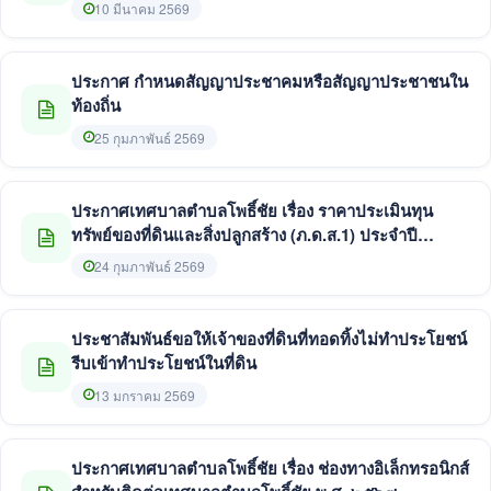
และแนวทางในการประพฤติตนทางจริยธรรม ของ
10 มีนาคม 2569
เทศบาลตำบลโพธิ์ชัย ประจำปีงบประมาณ พ.ศ. ๒๕๖๙
ประกาศ กำหนดสัญญาประชาคมหรือสัญญาประชาชนใน
ท้องถิ่น
25 กุมภาพันธ์ 2569
ประกาศเทศบาลตำบลโพธิ์ชัย เรื่อง ราคาประเมินทุน
ทรัพย์ของที่ดินและสิ่งปลูกสร้าง (ภ.ด.ส.1) ประจำปี
พ.ศ.2569
24 กุมภาพันธ์ 2569
ประชาสัมพันธ์ขอให้เจ้าของที่ดินที่ทอดทิ้งไม่ทำประโยชน์
รีบเข้าทำประโยชน์ในที่ดิน
13 มกราคม 2569
ประกาศเทศบาลตำบลโพธิ์ชัย เรื่อง ช่องทางอิเล็กทรอนิกส์