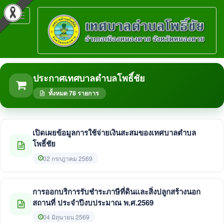
Toggle
navigation
ประกาศเทศบาลตำบลโพธิ์ชัย
ทั้งหมด 78 รายการ
เปิดเผยข้อมูลการใช้จ่ายเงินสะสมของเทศบาลตำบล
โพธิ์ชัย
02 กรกฎาคม 2569
การออกบริการรับชำระภาษีที่ดินและสิ่งปลูกสร้างนอก
สถานที่ ประจำปีงบประมาณ พ.ศ.2569
04 มิถุนายน 2569