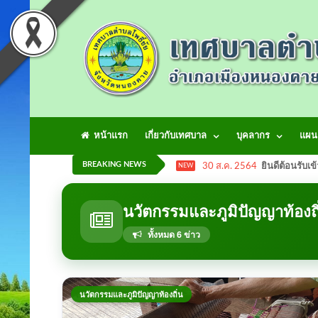
หน้าแรก
เกี่ยวกับเทศบาล
บุคลากร
แผน
BREAKING NEWS
30 ส.ค. 2564
ยินดีต้อนรับเข
NEW
นวัตกรรมและภูมิปัญญาท้องถิ
ทั้งหมด 6 ข่าว
นวัตกรรมและภูมิปัญญาท้องถิ่น