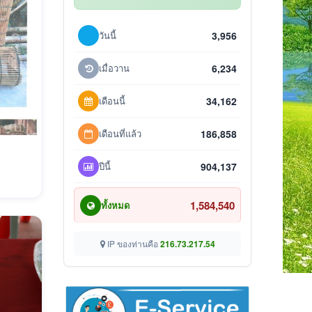
วันนี้
3,956
เมื่อวาน
6,234
เดือนนี้
34,162
เดือนที่แล้ว
186,858
ปีนี้
904,137
1,584,540
ทั้งหมด
IP ของท่านคือ
216.73.217.54