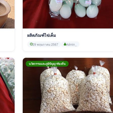
ผลิตภัณฑ์ไข่เค็ม
29 พฤษภาคม 2567
Admin_
นวัตกรรมและภูมิปัญญาท้องถิ่น