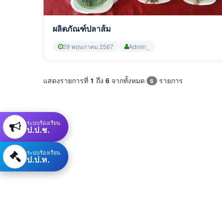
ผลิตภัณฑ์ปลาส้ม
29 พฤษภาคม 2567
Admin_
แสดงรายการที่
1
ถึง
6
จากทั้งหมด
รายการ
6
ระบบร้องเรียน
ป.ป.ช.
ระบบร้องเรียน
ป.ป.ท.