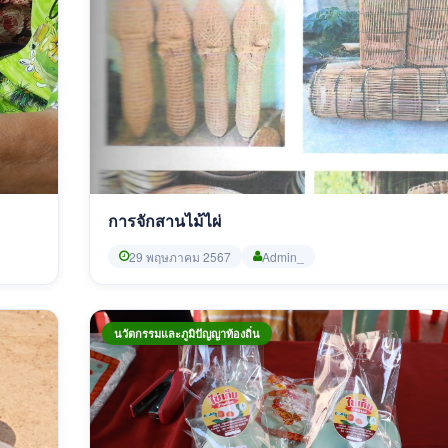
การจักสานไม้ไผ่
29 พฤษภาคม 2567
Admin_
นวัตกรรมและภูมิปัญญาท้องถิ่น