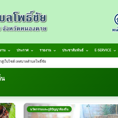
งาน
ประกาศ
รายงาน
ประชาสัมพันธ์
E-SERVICE
้าสู่เว็บไซต์ เทศบาลตำบลโพธิ์ชัย
่น
นวัตกรรมและภูมิปัญญาท้องถิ่น