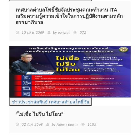
เทศบาลตำบลโพธิ์ชัยจัดประชุมคณะทำงาน ITA
เสริมความรู้ความเข้าใจในการปฏิบัติงานตามหลัก
ธรรมาภิบาล
10 เม.ย. 2569
by pongrat
572
ข่าวประชาสัมพันธ์ เทศบาลตำบลโพธิ์ชัย
“ไม่เชื่อ ไม่รีบ ไม่โอน”
02 ก.พ. 2569
by Admin_pawin
1105