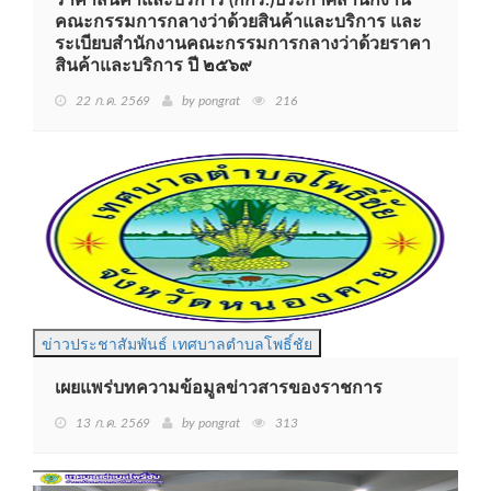
ราคาสินค้าและบริการ (กกร.)ประกาศสำนักงาน
คณะกรรมการกลางว่าด้วยสินค้าและบริการ และ
ระเบียบสำนักงานคณะกรรมการกลางว่าด้วยราคา
สินค้าและบริการ ปี ๒๕๖๙
22 ก.ค. 2569
by pongrat
216
ข่าวประชาสัมพันธ์ เทศบาลตำบลโพธิ์ชัย
เผยแพร่บทความข้อมูลข่าวสารของราชการ
13 ก.ค. 2569
by pongrat
313