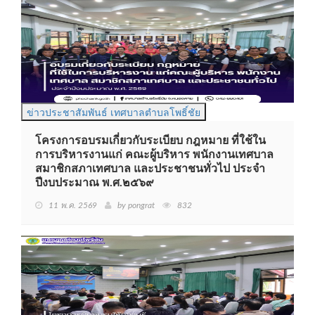
ข่าวประชาสัมพันธ์ เทศบาลตำบลโพธิ์ชัย
โครงการอบรมเกี่ยวกับระเบียบ กฎหมาย ที่ใช้ใน
การบริหารงานแก่ คณะผู้บริหาร พนักงานเทศบาล
สมาชิกสภาเทศบาล และประชาชนทั่วไป ประจำ
ปีงบประมาณ พ.ศ.๒๕๖๙
11 พ.ค. 2569
by pongrat
832