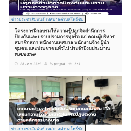
ข่าวประชาสัมพันธ์ เทศบาลตำบลโพธิ์ชัย
โครงการฝึกอบรมให้ความรู้ปลูกจิตสำนึกการ
ป้องกันและปราบปรามการทุจริต แก่ คณะผู้บริหาร
สมาชิกสภา พนักงานเทศบาล พนักงานจ้าง ผู้นำ
ชุมชน และประชาชนทั่วไป ประจำปีงบประมาณ
พ.ศ.๒๕๖๙
28 เม.ย. 2569
by pongrat
861
ข่าวประชาสัมพันธ์ เทศบาลตำบลโพธิ์ชัย