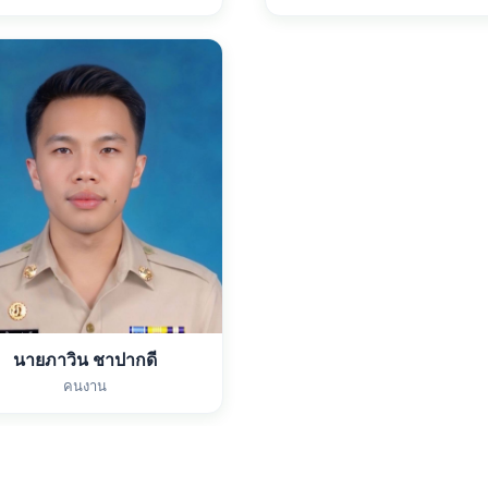
นายภาวิน ชาปากดี
คนงาน