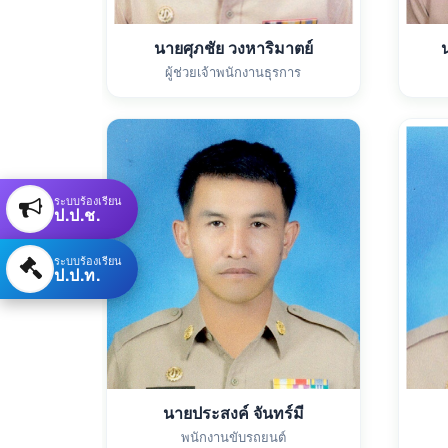
นายศุภชัย วงหาริมาตย์
ผู้ช่วยเจ้าพนักงานธุรการ
ระบบร้องเรียน
ป.ป.ช.
ระบบร้องเรียน
ป.ป.ท.
นายประสงค์ จันทร์มี
พนักงานขับรถยนต์