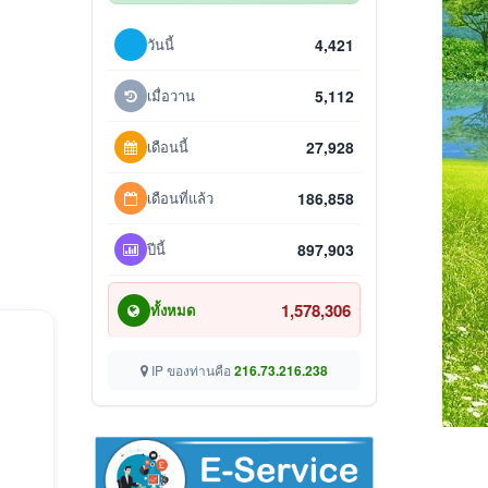
วันนี้
4,421
เมื่อวาน
5,112
เดือนนี้
27,928
เดือนที่แล้ว
186,858
ปีนี้
897,903
1,578,306
ทั้งหมด
IP ของท่านคือ
216.73.216.238