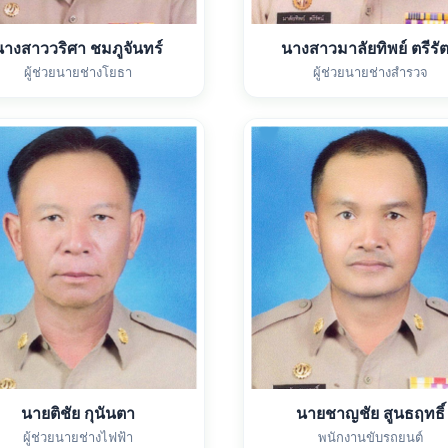
นางสาววริศา ชมภูจันทร์
นางสาวมาลัยทิพย์ ตรีรัต
ผู้ช่วยนายช่างโยธา
ผู้ช่วยนายช่างสำรวจ
นายติชัย กุนันตา
นายชาญชัย สูนธฤทธิ์
ผู้ช่วยนายช่างไฟฟ้า
พนักงานขับรถยนต์