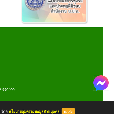
42-990400
ได้ที่
นโยบายคุ้มครองข้อมูลส่วนบุคคล
.
ยอมรับ