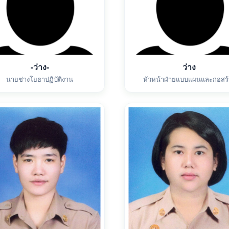
-ว่าง-
ว่าง
นายช่างโยธาปฏิบัติงาน
หัวหน้าฝ่ายแบบแผนและก่อสร้