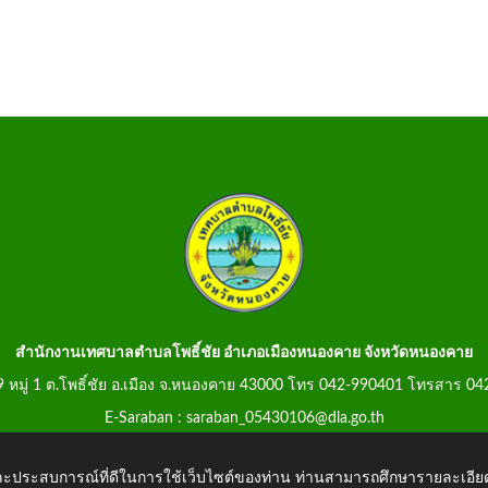
สำนักงานเทศบาลตำบลโพธิ์ชัย อำเภอเมืองหนองคาย จังหวัดหนองคาย
99 หมู่ 1 ต.โพธิ์ชัย อ.เมือง จ.หนองคาย 43000 โทร 042-990401 โทรสาร 0
E-Saraban : saraban_05430106@dla.go.th
 และประสบการณ์ที่ดีในการใช้เว็บไซต์ของท่าน ท่านสามารถศึกษารายละเอียด