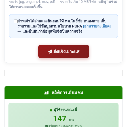
รองรับ jpg, png, mp4, mov, pdf — ขนาดไม่เกิน 10 MB/ไฟล์ |
หลักฐานช่วย
ให้การตรวจสอบเร็วขึ้น
ข้าพเจ้าได้อ่านและยินยอมให้
ทต.โพธิ์ชัย หนองคาย
เก็บ
รวบรวมและใช้ข้อมูลตามนโยบาย PDPA
[อ่านรายละเอียด]
— และยืนยันว่าข้อมูลที่แจ้งเป็นความจริง
ส่งแจ้งเบาะแส
สถิติการเยี่ยมชม
ผู้ใช้งานขณะนี้
147
คน
เริ่มนับ 19 สิงหาคม 2565