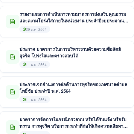
รายงานผลการดำเนินการตามมาตรการส่งเสริมคุณธรรม
และคงามโปร่งใสภายในหน่วยงาน ประจำปีงบประมาณ
พ.ศ. 2564
29 ต.ค. 2564
ประกาศ มาตรการในการบริหารงานด้วยความซื่อสัตย์
สุจริต โปร่งใสและตรวจสอบได้
11 พ.ค. 2564
ประกาศเจตจำนงการต่อต้านการทุจริตของเทศบาลตำบล
โพธิ์ชัย ประจำปี พ.ศ. 2564
11 พ.ค. 2564
มาตราการจัดการในกรณีตรวจพบ หรือได้รับแจ้ง หรือรับ
ทราบ การทุจริต หรือการกระทำที่ก่อให้เกิดความเสียหาย
แก่เทศบาลตำบลโพธิ์ชัย