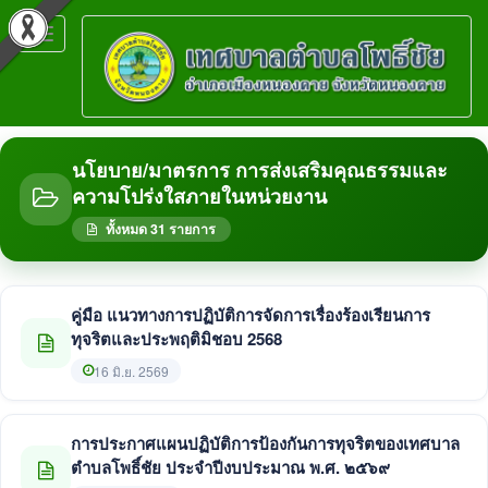
Toggle
navigation
นโยบาย/มาตรการ การส่งเสริมคุณธรรมและ
ความโปร่งใสภายในหน่วยงาน
ทั้งหมด 31 รายการ
คู่มือ แนวทางการปฏิบัติการจัดการเรื่องร้องเรียนการ
ทุจริตและประพฤติมิชอบ 2568
16 มิ.ย. 2569
การประกาศแผนปฏิบัติการป้องกันการทุจริตของเทศบาล
ตำบลโพธิ์ชัย ประจำปีงบประมาณ พ.ศ. ๒๕๖๙