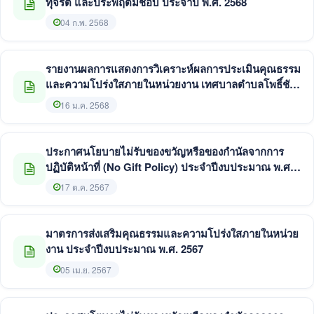
ทุจริต และประพฤติมิชอบ ประจำปี พ.ศ. 2568
04 ก.พ. 2568
รายงานผลการแสดงการวิเคราะห์ผลการประเมินคุณธรรม
และความโปร่งใสภายในหน่วยงาน เทศบาลตำบลโพธิ์ชัย
ประจำปีงบประมาณ พ.ศ. 2568
16 ม.ค. 2568
ประกาศนโยบายไม่รับของขวัญหรือของกำนัลจากการ
ปฏิบัติหน้าที่ (No Gift Policy) ประจำปีงบประมาณ พ.ศ.
2568
17 ต.ค. 2567
มาตรการส่งเสริมคุณธรรมและความโปร่งใสภายในหน่วย
งาน ประจำปีงบประมาณ พ.ศ. 2567
05 เม.ย. 2567