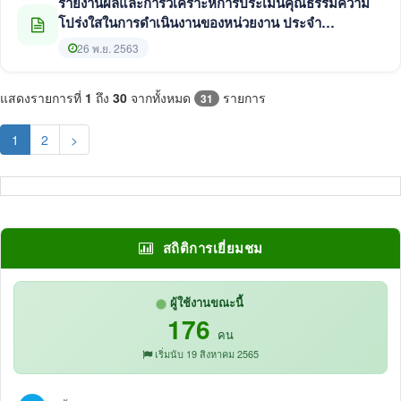
รายงานผลและการวิเคราะห์การประเมินคุณธรรมความ
โปร่งใสในการดำเนินงานของหน่วยงาน ประจำ
ปีงบประมาณ พ.ศ. 2563
26 พ.ย. 2563
แสดงรายการที่
1
ถึง
30
จากทั้งหมด
รายการ
31
(current)
1
2
>
สถิติการเยี่ยมชม
ผู้ใช้งานขณะนี้
176
คน
เริ่มนับ 19 สิงหาคม 2565