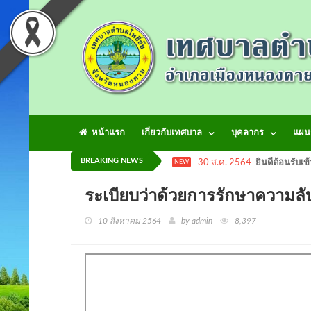
หน้าแรก
เกี่ยวกับเทศบาล
บุคลากร
แผน
BREAKING NEWS
30 ส.ค. 2564
ยินดีต้อนรับเข
NEW
ระเบียบว่าด้วยการรักษาความล
10 สิงหาคม 2564
by admin
8,397