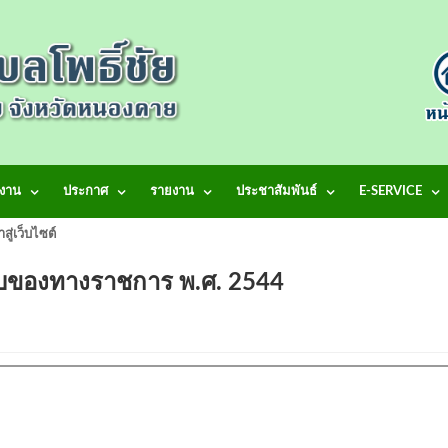
งาน
ประกาศ
รายงาน
ประชาสัมพันธ์
E-SERVICE
้าสู่เว็บไซต์ เทศบาลตำบลโพธิ์ชัย
ับของทางราชการ พ.ศ. 2544