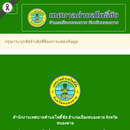
Toggle
navigation
กรุณาระบุรหัสอ้างอิงที่ต้องการแสดงข้อมูล
สำนักงานเทศบาลตำบลโพธิ์ชัย อำเภอเมืองหนองคาย จังหวัด
หนองคาย