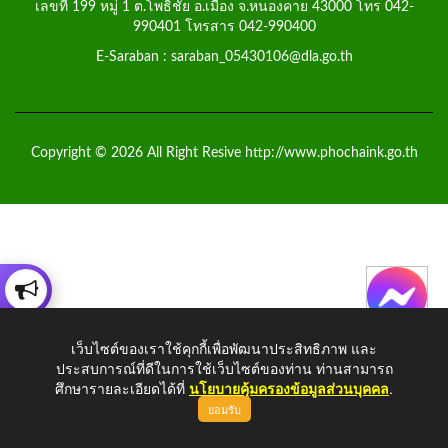
เลขที่ 199 หมู่ 1 ต.โพธิ์ชัย อ.เมือง จ.หนองคาย 43000 โทร 042-
990401 โทรสาร 042-990400
E-Saraban : saraban_05430106@dla.go.th
Copyright © 2026 All Right Resive http://www.phochaink.go.th
เว็บไซต์ของเราใช้คุกกี้เพื่อพัฒนาประสิทธิภาพ และ
ประสบการณ์ที่ดีในการใช้เว็บไซต์ของท่าน ท่านสามารถ
ศึกษารายละเอียดได้ที่
นโยบายคุ้มครองข้อมูลส่วนบุคคล
.
ยอมรับ