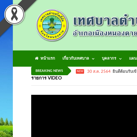
หน้าแรก
เกี่ยวกับเทศบาล
บุคลากร
แผน
BREAKING NEWS
30 ส.ค. 2564
ยินดีต้อนรับเข
NEW
รายการ VIDEO