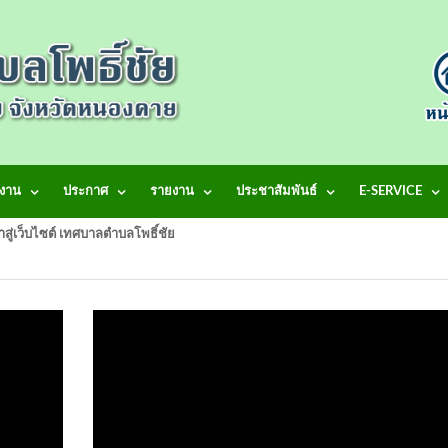
งาน
ประกาศ
รายงาน
ประชาสัมพันธ์
E-SERVICE
้าสู่เว็บไซต์ เทศบาลตำบลโพธิ์ชัย