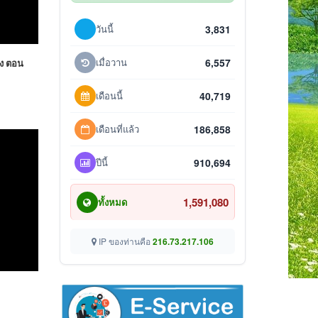
วันนี้
3,831
เมื่อวาน
6,557
าง ตอน
เดือนนี้
40,719
เดือนที่แล้ว
186,858
ปีนี้
910,694
1,591,080
ทั้งหมด
IP ของท่านคือ
216.73.217.106