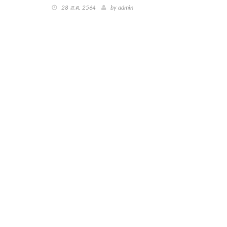
28 ส.ค. 2564
by
admin