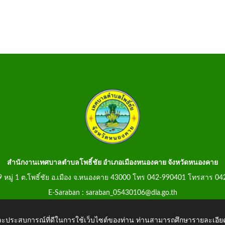
สำนักงานเทศบาลตำบลโพธิ์ชัย อำเภอเมืองหนองคาย จังหวัดหนองคาย
99 หมู่ 1 ต.โพธิ์ชัย อ.เมือง จ.หนองคาย 43000 โทร 042-990401 โทรสาร 0
E-Saraban : saraban_05430106@dla.go.th
 และประสบการณ์ที่ดีในการใช้เว็บไซต์ของท่าน ท่านสามารถศึกษารายละเอียด