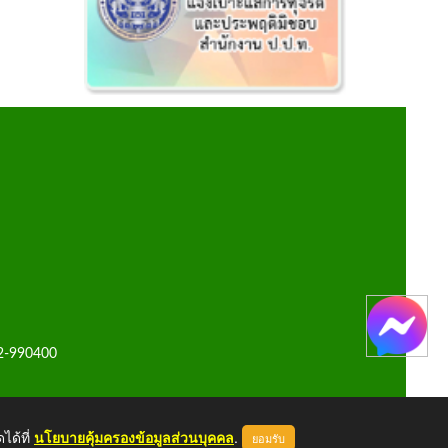
42-990400
ได้ที่
นโยบายคุ้มครองข้อมูลส่วนบุคคล
.
ยอมรับ