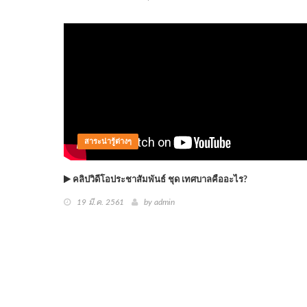
สาระน่ารู้ต่างๆ
คลิปวิดีโอประชาสัมพันธ์ ชุด เทศบาลคืออะไร?
19 มี.ค. 2561
by
admin