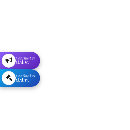
ระบบร้องเรียน
ป.ป.ช.
ระบบร้องเรียน
ป.ป.ท.