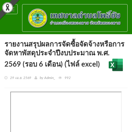
Toggle
navigation
รายงานสรุปผลการจัดซื้อจัดจ้างหรือการ
จัดหาพัสดุประจำปีงบประมาณ พ.ศ.
2569 (รอบ 6 เดือน) (ไฟล์ excel)
29 เม.ย. 2569
by Admin_
992