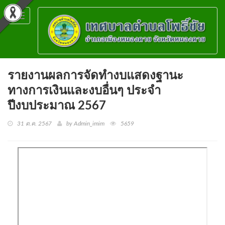
Toggle
navigation
รายงานผลการจัดทำงบแสดงฐานะ
ทางการเงินและงบอื่นๆ ประจำ
ปีงบประมาณ 2567
31 ต.ค. 2567
by Admin_imim
5659