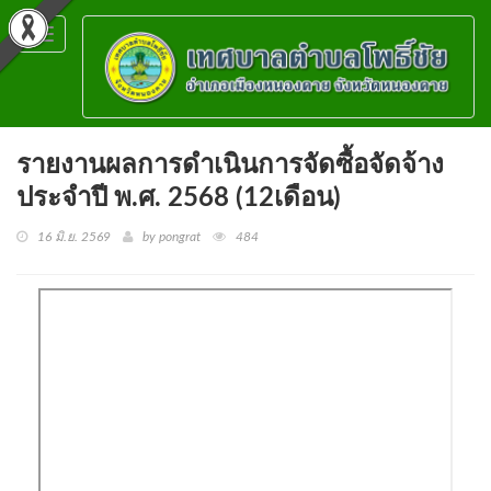
Toggle
navigation
รายงานผลการดำเนินการจัดซื้อจัดจ้าง
ประจำปี พ.ศ. 2568 (12เดือน)
16 มิ.ย. 2569
by pongrat
484