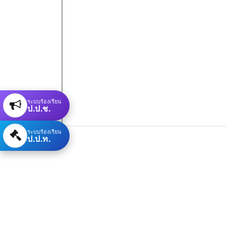
ระบบร้องเรียน
ป.ป.ช.
ระบบร้องเรียน
ป.ป.ท.