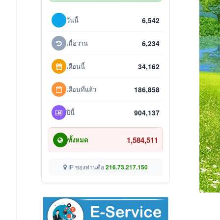
วันนี้
6,542
เมื่อวาน
6,234
เดือนนี้
34,162
เดือนที่แล้ว
186,858
ปีนี้
904,137
1,584,511
ทั้งหมด
IP ของท่านคือ
216.73.217.150