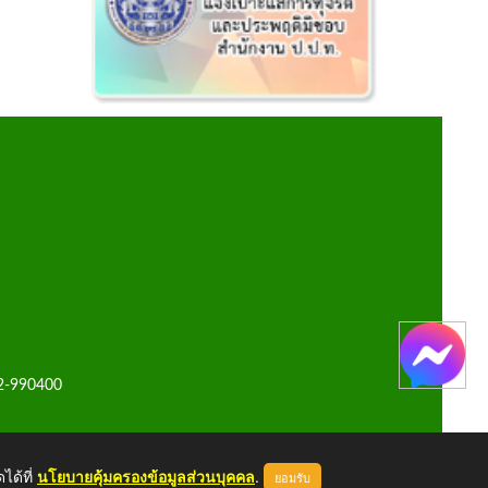
42-990400
ได้ที่
นโยบายคุ้มครองข้อมูลส่วนบุคคล
.
ยอมรับ