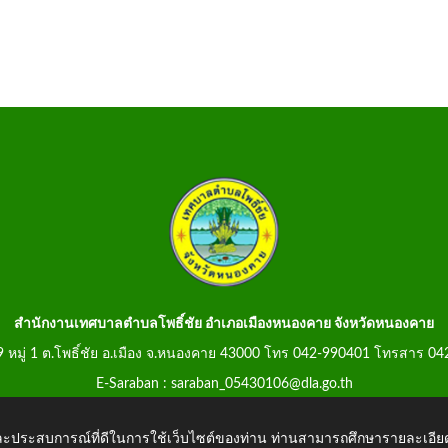
สำนักงานเทศบาลตำบลโพธิ์ชัย อำเภอเมืองหนองคาย จังหวัดหนองคาย
99 หมู่ 1 ต.โพธิ์ชัย อ.เมือง จ.หนองคาย 43000 โทร 042-990401 โทรสาร 0
E-Saraban : saraban_05430106@dla.go.th
 และประสบการณ์ที่ดีในการใช้เว็บไซต์ของท่าน ท่านสามารถศึกษารายละเอียด