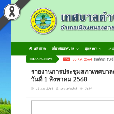
หน้าแรก
เกี่ยวกับเทศบาล
บุคลากร
แผน
BREAKING NEWS
30 ส.ค. 2564
ยินดีต้อนรับเข
NEW
รายงานการประชุมสภาเทศบาลตำบลโพ
วันที่ 1 สิงหาคม 2568
13 ส.ค. 2568
by suphachai
3634