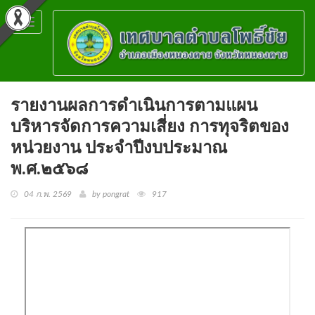
Toggle
navigation
รายงานผลการดำเนินการตามแผน
บริหารจัดการความเสี่ยง การทุจริตของ
หน่วยงาน ประจำปีงบประมาณ
พ.ศ.๒๕๖๘
04 ก.พ. 2569
by pongrat
917