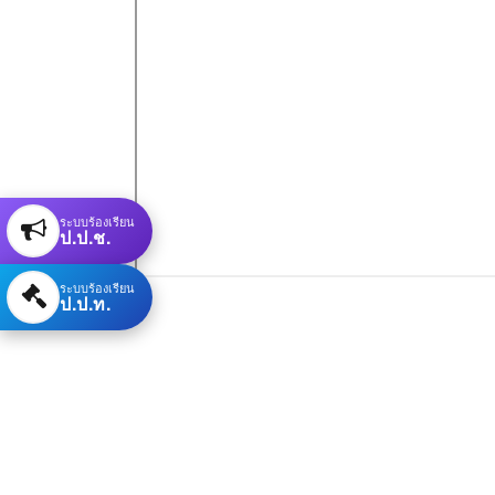
ระบบร้องเรียน
ป.ป.ช.
ระบบร้องเรียน
ป.ป.ท.