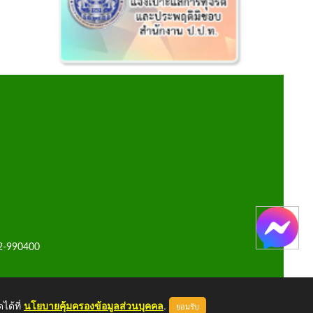
42-990400
ได้ที่
นโยบายคุ้มครองข้อมูลส่วนบุคคล
.
ยอมรับ