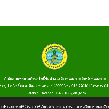
สำนักงานเทศบาลตำบลโพธิ์ชัย อำเภอเมืองหนองคาย จังหวัดหนองคาย
99 หมู่ 1 ต.โพธิ์ชัย อ.เมือง จ.หนองคาย 43000 โทร 042-990401 โทรสาร 0
E-Saraban : saraban_05430106@dla.go.th
 และประสบการณ์ที่ดีในการใช้เว็บไซต์ของท่าน ท่านสามารถศึกษารายละเอียด