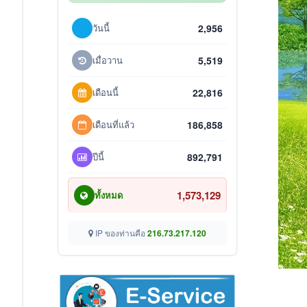
วันนี้
2,956
เมื่อวาน
5,519
เดือนนี้
22,816
เดือนที่แล้ว
186,858
ปีนี้
892,791
1,573,129
ทั้งหมด
IP ของท่านคือ
216.73.217.120