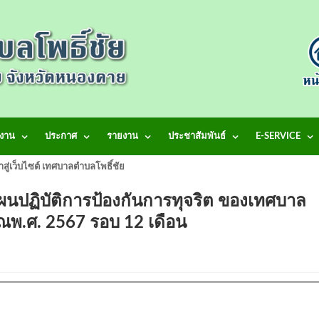
งาน
ประกาศ
รายงาน
ประชาสัมพันธ์
E-SERVICE
้าสู่เว็บไซต์ เทศบาลตำบลโพธิ์ชัย
ปฏิบัติการป้องกันการทุจริต ของเทศบาล
าณพ.ศ. 2567 รอบ 12 เดือน