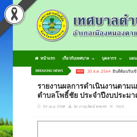
หน้าแรก
เกี่ยวกับเทศบาล
บุคลากร
แผน
BREAKING NEWS
30 ส.ค. 2564
ยินดีต้อนรับเข
NEW
รายงานผลการดำเนินงานตามแผน
ตำบลโพธิ์ชัย ประจำปีงบประม
03 เม.ย. 2568
by ภาณุวัฒน์ พรมรส
5612