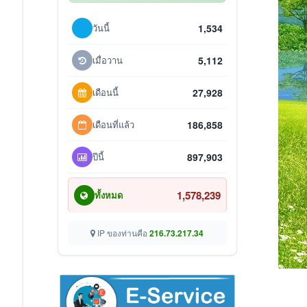
วันนี้
1,534
เมื่อวาน
5,112
เดือนนี้
27,928
เดือนที่แล้ว
186,858
ปีนี้
897,903
1,578,239
ทั้งหมด
IP ของท่านคือ
216.73.217.34