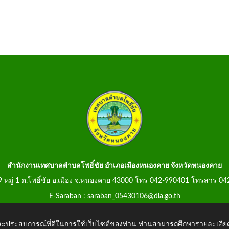
สำนักงานเทศบาลตำบลโพธิ์ชัย อำเภอเมืองหนองคาย จังหวัดหนองคาย
99 หมู่ 1 ต.โพธิ์ชัย อ.เมือง จ.หนองคาย 43000 โทร 042-990401 โทรสาร 0
E-Saraban : saraban_05430106@dla.go.th
 และประสบการณ์ที่ดีในการใช้เว็บไซต์ของท่าน ท่านสามารถศึกษารายละเอียด