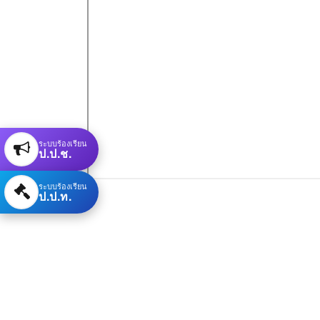
ระบบร้องเรียน
ป.ป.ช.
ระบบร้องเรียน
ป.ป.ท.