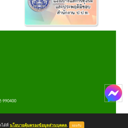
42-990400
ได้ที่
นโยบายคุ้มครองข้อมูลส่วนบุคคล
.
ยอมรับ