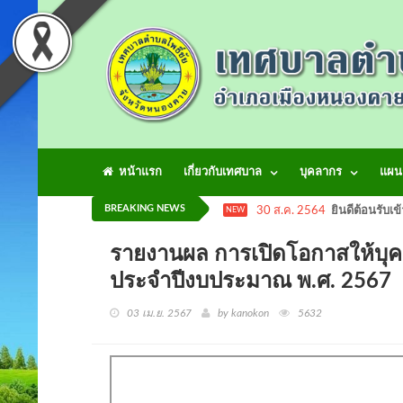
หน้าแรก
เกี่ยวกับเทศบาล
บุคลากร
แผน
BREAKING NEWS
30 ส.ค. 2564
ยินดีต้อนรับเข
NEW
รายงานผล การเปิดโอกาสให้บุ
ประจำปีงบประมาณ พ.ศ. 25
03 เม.ย. 2567
by kanokon
5632