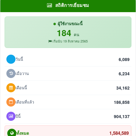
สถิติการเยี่ยมชม
ผู้ใช้งานขณะนี้
184
คน
เริ่มนับ 19 สิงหาคม 2565
วันนี้
6,089
เมื่อวาน
6,234
เดือนนี้
34,162
เดือนที่แล้ว
186,858
ปีนี้
904,137
1,584,589
ทั้งหมด