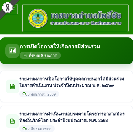
Toggle
navigation
การเปิดโอกาสให้เกิดการมีส่วนร่วม
ทั้งหมด 5 รายการ
รายงานผลการเปิดโอกาสให้บุคคลภายนอกได้มีส่วนร่วม
ในการดำเนินงาน ประจำปีงบประมาณ พ.ศ. ๒๕๖๙
06 พฤษภาคม 2569
รายงานผลการดำเนินงานอบรมตามโครงการอาสาสมัคร
ท้องถิ่นรักษ์โลก ประจำปีงบประมาณ พ.ศ. 2568
12 มีนาคม 2568