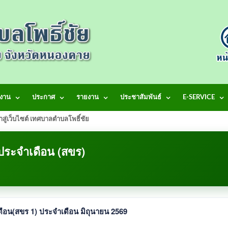
งาน
ประกาศ
รายงาน
ประชาสัมพันธ์
E-SERVICE
้าสู่เว็บไซต์ เทศบาลตำบลโพธิ์ชัย
 ประจำเดือน (สขร)
รายงานผลการดำเนินการจัดซื้อจัดจ้างในรอบเดือน(สขร 1) ประจำเดือน มิถุนายน 2569