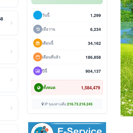
วันนี้
1,299
68
เมื่อวาน
6,234
เดือนนี้
34,162
เดือนที่แล้ว
186,858
ปีนี้
904,137
1,584,479
ทั้งหมด
IP ของท่านคือ
216.73.216.245