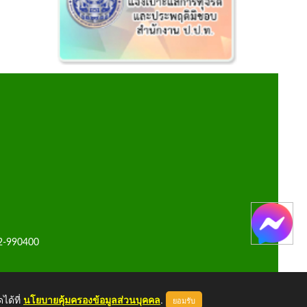
42-990400
ได้ที่
นโยบายคุ้มครองข้อมูลส่วนบุคคล
.
ยอมรับ