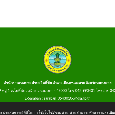
สำนักงานเทศบาลตำบลโพธิ์ชัย อำเภอเมืองหนองคาย จังหวัดหนองคาย
99 หมู่ 1 ต.โพธิ์ชัย อ.เมือง จ.หนองคาย 43000 โทร 042-990401 โทรสาร 0
E-Saraban : saraban_05430106@dla.go.th
 และประสบการณ์ที่ดีในการใช้เว็บไซต์ของท่าน ท่านสามารถศึกษารายละเอียด