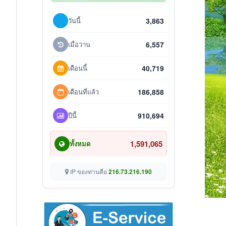
วันนี้
3,863
เมื่อวาน
6,557
เดือนนี้
40,719
เดือนที่แล้ว
186,858
ปีนี้
910,694
1,591,065
ทั้งหมด
IP ของท่านคือ
216.73.216.190