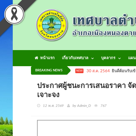
หน้าแรก
เกี่ยวกับเทศบาล
บุคลากร
แผน
BREAKING NEWS
30 ส.ค. 2564
ยินดีต้อนรับเข
NEW
ประกาศผู้ชนะการเสนอราคา จัด
เจาะจง
12 พ.ค. 2569
by Admin_D
767