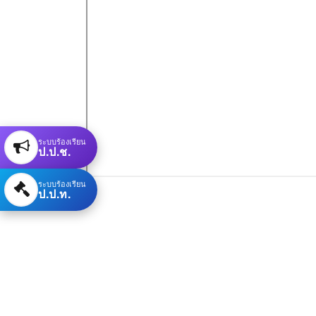
ระบบร้องเรียน
ป.ป.ช.
ระบบร้องเรียน
ป.ป.ท.