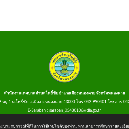
สำนักงานเทศบาลตำบลโพธิ์ชัย อำเภอเมืองหนองคาย จังหวัดหนองคาย
99 หมู่ 1 ต.โพธิ์ชัย อ.เมือง จ.หนองคาย 43000 โทร 042-990401 โทรสาร 0
E-Saraban : saraban_05430106@dla.go.th
 และประสบการณ์ที่ดีในการใช้เว็บไซต์ของท่าน ท่านสามารถศึกษารายละเอียด