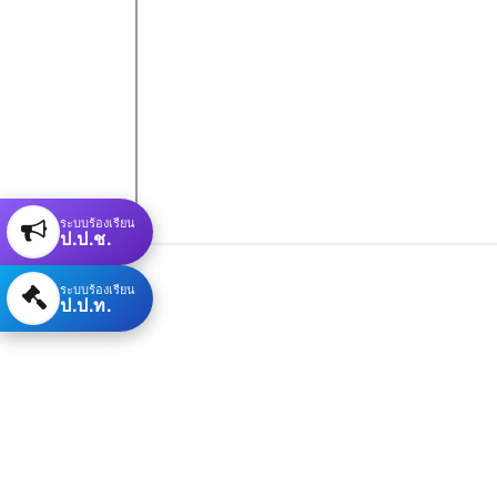
ระบบร้องเรียน
ป.ป.ช.
ระบบร้องเรียน
ป.ป.ท.