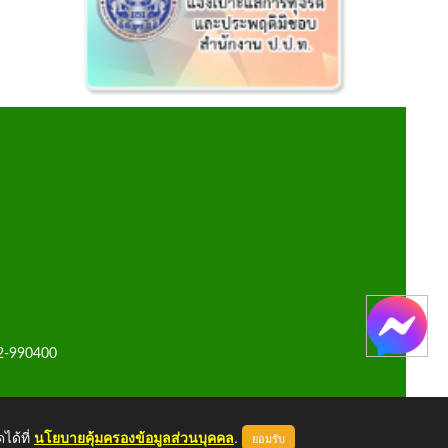
42-990400
ได้ที่
นโยบายคุ้มครองข้อมูลส่วนบุคคล
.
ยอมรับ