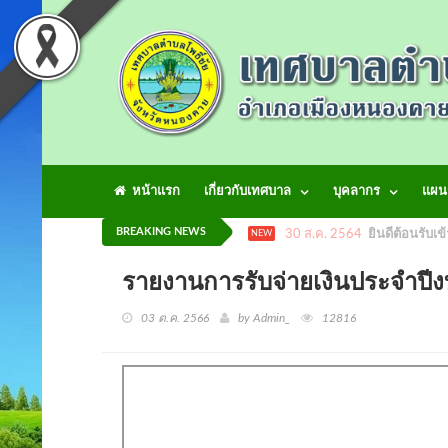
หน้าแรก
เกี่ยวกับเทศบาล
บุคลากร
แผน
BREAKING NEWS
30 ส.ค. 2564
ยินดีต้อนรับเข
NEW
รายงานการรับจ่ายเงินประจำ
03 ต.ค. 2566
by Admin_
12816