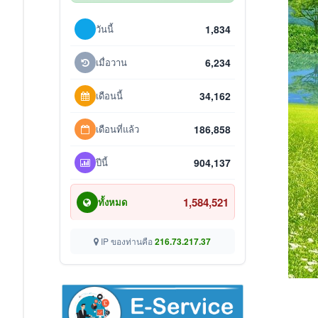
วันนี้
1,834
เมื่อวาน
6,234
เดือนนี้
34,162
เดือนที่แล้ว
186,858
ปีนี้
904,137
1,584,521
ทั้งหมด
IP ของท่านคือ
216.73.217.37