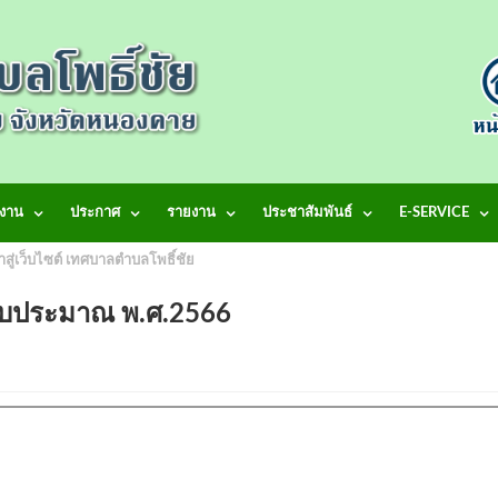
งาน
ประกาศ
รายงาน
ประชาสัมพันธ์
E-SERVICE
้าสู่เว็บไซต์ เทศบาลตำบลโพธิ์ชัย
ปีงบประมาณ พ.ศ.2566