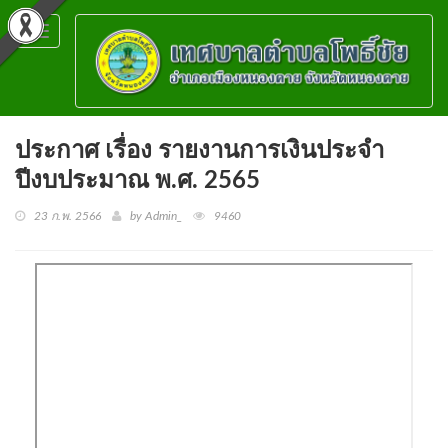
Toggle
navigation
ประกาศ เรื่อง รายงานการเงินประจำ
ปีงบประมาณ พ.ศ. 2565
23 ก.พ. 2566
by Admin_
9460