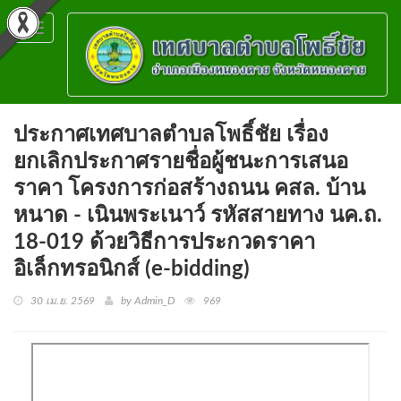
Toggle
navigation
ประกาศเทศบาลตำบลโพธิ์ชัย เรื่อง
ยกเลิกประกาศรายชื่อผู้ชนะการเสนอ
ราคา โครงการก่อสร้างถนน คสล. บ้าน
หนาด - เนินพระเนาว์ รหัสสายทาง นค.ถ.
18-019 ด้วยวิธีการประกวดราคา
อิเล็กทรอนิกส์ (e-bidding)
30 เม.ย. 2569
by Admin_D
969