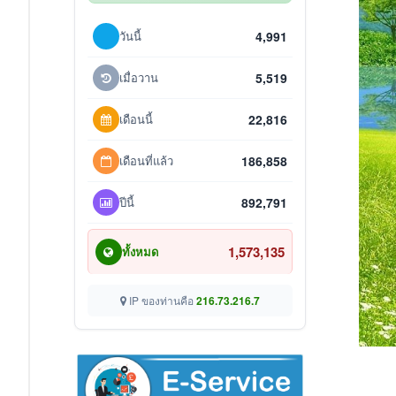
วันนี้
4,991
เมื่อวาน
5,519
เดือนนี้
22,816
เดือนที่แล้ว
186,858
ปีนี้
892,791
1,573,135
ทั้งหมด
IP ของท่านคือ
216.73.216.7