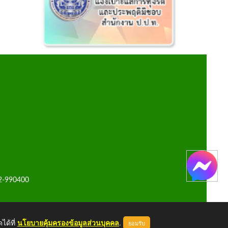
42-990400
ได้ที่
นโยบายคุ้มครองข้อมูลส่วนบุคคล
.
ยอมรับ