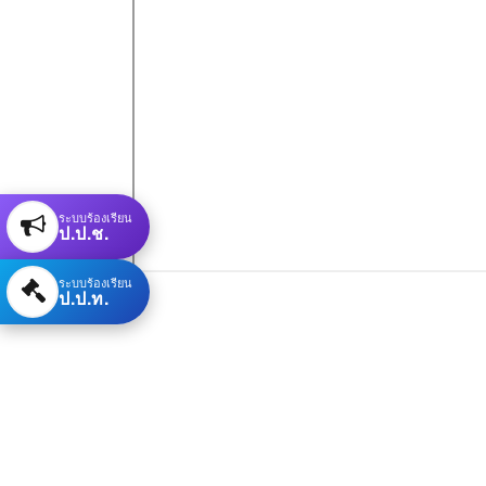
ระบบร้องเรียน
ป.ป.ช.
ระบบร้องเรียน
ป.ป.ท.