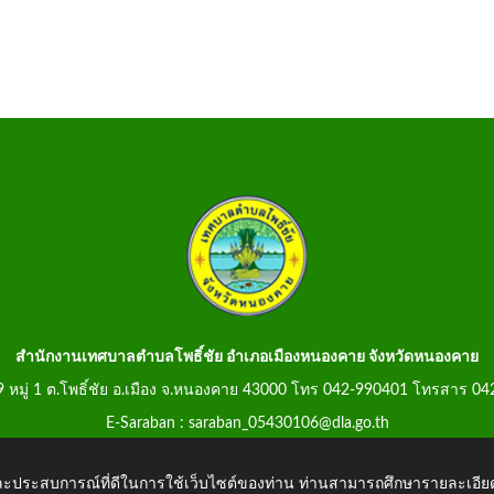
สำนักงานเทศบาลตำบลโพธิ์ชัย อำเภอเมืองหนองคาย จังหวัดหนองคาย
99 หมู่ 1 ต.โพธิ์ชัย อ.เมือง จ.หนองคาย 43000 โทร 042-990401 โทรสาร 0
E-Saraban : saraban_05430106@dla.go.th
 และประสบการณ์ที่ดีในการใช้เว็บไซต์ของท่าน ท่านสามารถศึกษารายละเอียด