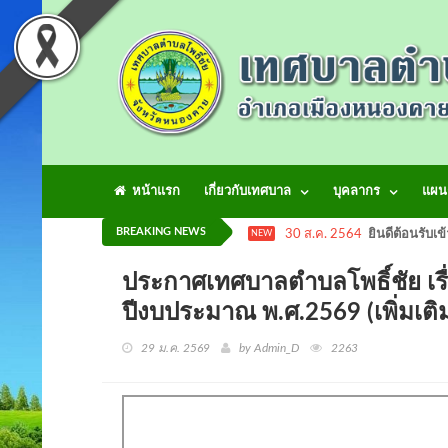
หน้าแรก
เกี่ยวกับเทศบาล
บุคลากร
แผน
BREAKING NEWS
30 ส.ค. 2564
ยินดีต้อนรับเข
NEW
ประกาศเทศบาลตำบลโพธิ์ชัย เรื่
ปีงบประมาณ พ.ศ.2569 (เพิ่มเ
29 ม.ค. 2569
by Admin_D
2263