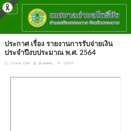
Toggle
navigation
ประกาศ เรื่อง รายงานการรับจ่ายเงิน
ประจำปีงบประมาณ พ.ศ. 2564
15 ต.ค. 2564
by Admin_
12073