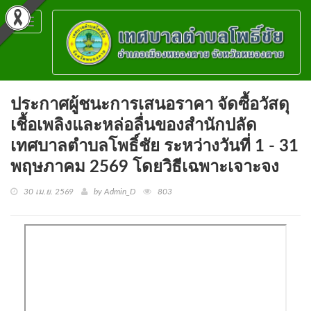
Toggle
navigation
ประกาศผู้ชนะการเสนอราคา จัดซื้อวัสดุ
เชื้อเพลิงและหล่อลื่นของสำนักปลัด
เทศบาลตำบลโพธิ์ชัย ระหว่างวันที่ 1 - 31
พฤษภาคม 2569 โดยวิธีเฉพาะเจาะจง
30 เม.ย. 2569
by Admin_D
803