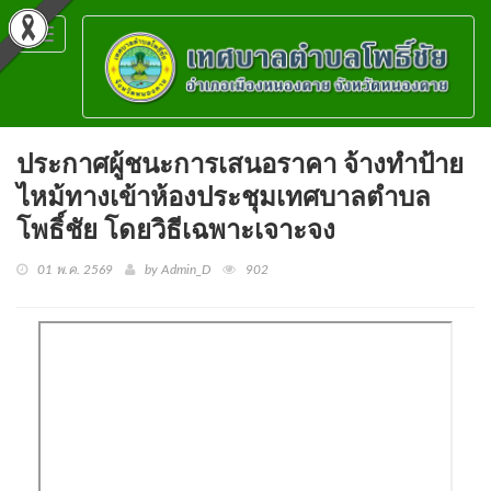
Toggle
navigation
ประกาศผู้ชนะการเสนอราคา จ้างทำป้าย
ไหม้ทางเข้าห้องประชุมเทศบาลตำบล
โพธิ์ชัย โดยวิธีเฉพาะเจาะจง
01 พ.ค. 2569
by Admin_D
902