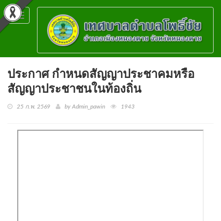
Toggle
navigation
ประกาศ กำหนดสัญญาประชาคมหรือ
สัญญาประชาชนในท้องถิ่น
25 ก.พ. 2569
by Admin_pawin
1943