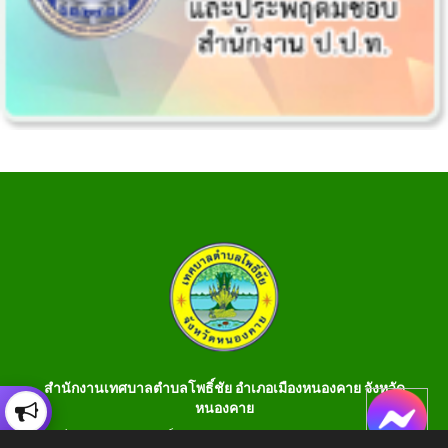
สำนักงานเทศบาลตำบลโพธิ์ชัย อำเภอเมืองหนองคาย จังหวัด
หนองคาย
เลขที่ 199 หมู่ 1 ต.โพธิ์ชัย อ.เมือง จ.หนองคาย 43000 โทร 042-