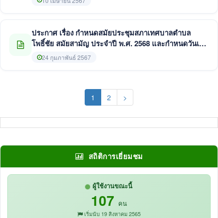
10 เมษายน 2567
ประกาศ เรื่อง กำหนดสมัยประชุมสภาเทศบาลตำบล
โพธิ์ชัย สมัยสามัญ ประจำปี พ.ศ. 2568 และกำหนดวันเริ่ม
ประชุมสมัยสามัญ สมัยแรก ประจำปี พ.ศ. 2569
24 กุมภาพันธ์ 2567
(current)
1
2
>
สถิติการเยี่ยมชม
ผู้ใช้งานขณะนี้
107
คน
เริ่มนับ 19 สิงหาคม 2565