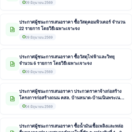
09 มิถุนายน 2569
ประกาศผู้ชนะการเสนอราคา ซื้อวัสดุคอมพิวเตอร์ จำนวน
22 รายการ โดยวิธีเฉพาะเจาะจง
09 มิถุนายน 2569
ประกาศผู้ชนะการเสนอราคา ซื้อวัสดุไฟฟ้าและวิทยุ
จำนวน 6 รายการ โดยวิธีเฉพาะเจาะจง
09 มิถุนายน 2569
ประกาศผู้ชนะการเสนอราคา ประกวดราคาจ้างก่อสร้าง
โครงการก่อสร้างถนน คสล. บ้านหนาด-บ้านเนินพระเนาว์
รหัสสายทาง นค.ถ.18-019 ระยะที่ 1 ฯ พร้อมลูกรังไหล่ทาง
04 มิถุนายน 2569
พร้อมติดตั้งโคมถนนพลังงานแสงอาทิตย์แบบประกอบใน
ชุดเดียวกัน ขนาด 30 วัตต์ จำนวน 22 ชุด ด้วยวิธีประกวด
ราคาอ
ประกาศผู้ชนะการเสนอราคา ซื้อน้ำมันเชื้อเพลิงและหล่อ