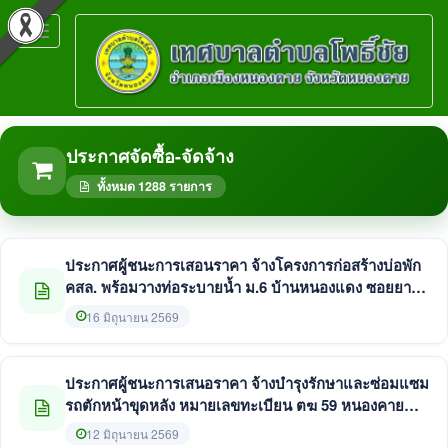
Toggle
navigation
ประกาศจัดซื้อ-จัดจ้าง
ทั้งหมด 1288 รายการ
ประกาศผู้ชนะการเสอนราคา จ้างโครงการก่อสร้างบ่อพัก
คสล. พร้อมวางท่อระบายน้ำ ม.6 บ้านหนองแดง ซอยยาย
หงวน โดยวิธีเฉพาะเจาะจง
16 มิถุนายน 2569
ประกาศผู้ชนะการเสนอราคา จ้างบำรุงรักษาและซ่อมแซม
รถตักหน้าขุดหลัง หมายเลขทะเบียน ตฆ 59 หนองคาย
จำนวน 3 รายการ โดยวิธีเฉพาะเจาะจง
12 มิถุนายน 2569