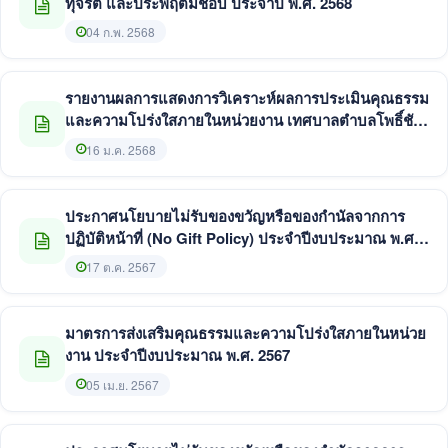
ทุจริต และประพฤติมิชอบ ประจำปี พ.ศ. 2568
04 ก.พ. 2568
รายงานผลการแสดงการวิเคราะห์ผลการประเมินคุณธรรม
และความโปร่งใสภายในหน่วยงาน เทศบาลตำบลโพธิ์ชัย
ประจำปีงบประมาณ พ.ศ. 2568
16 ม.ค. 2568
ประกาศนโยบายไม่รับของขวัญหรือของกำนัลจากการ
ปฏิบัติหน้าที่ (No Gift Policy) ประจำปีงบประมาณ พ.ศ.
2568
17 ต.ค. 2567
มาตรการส่งเสริมคุณธรรมและความโปร่งใสภายในหน่วย
งาน ประจำปีงบประมาณ พ.ศ. 2567
05 เม.ย. 2567