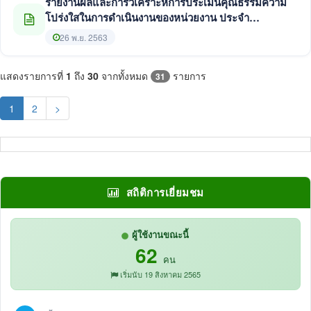
รายงานผลและการวิเคราะห์การประเมินคุณธรรมความ
โปร่งใสในการดำเนินงานของหน่วยงาน ประจำ
ปีงบประมาณ พ.ศ. 2563
26 พ.ย. 2563
แสดงรายการที่
1
ถึง
30
จากทั้งหมด
รายการ
31
(current)
1
2
>
สถิติการเยี่ยมชม
ผู้ใช้งานขณะนี้
62
คน
เริ่มนับ 19 สิงหาคม 2565