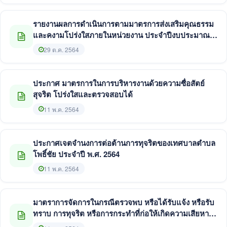
รายงานผลการดำเนินการตามมาตรการส่งเสริมคุณธรรม
และคงามโปร่งใสภายในหน่วยงาน ประจำปีงบประมาณ
พ.ศ. 2564
29 ต.ค. 2564
ประกาศ มาตรการในการบริหารงานด้วยความซื่อสัตย์
สุจริต โปร่งใสและตรวจสอบได้
11 พ.ค. 2564
ประกาศเจตจำนงการต่อต้านการทุจริตของเทศบาลตำบล
โพธิ์ชัย ประจำปี พ.ศ. 2564
11 พ.ค. 2564
มาตราการจัดการในกรณีตรวจพบ หรือได้รับแจ้ง หรือรับ
ทราบ การทุจริต หรือการกระทำที่ก่อให้เกิดความเสียหาย
แก่เทศบาลตำบลโพธิ์ชัย