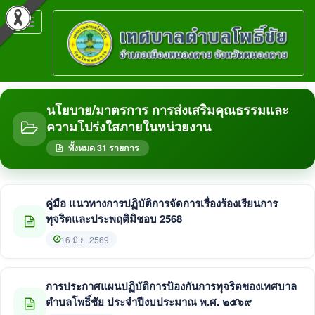
Toggle
navigation
นโยบาย/มาตรการ การส่งเสริมคุณธรรมและ
ความโปร่งใสภายในหน่วยงาน
ทั้งหมด 31 รายการ
คู่มือ แนวทางการปฏิบัติการจัดการเรื่องร้องเรียนการ
ทุจริตและประพฤติมิชอบ 2568
16 มิ.ย. 2569
การประกาศแผนปฏิบัติการป้องกันการทุจริตของเทศบาล
ตำบลโพธิ์ชัย ประจำปีงบประมาณ พ.ศ. ๒๕๖๙