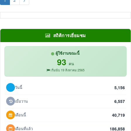
1
2
>
สถิติการเยี่ยมชม
ผู้ใช้งานขณะนี้
93
คน
เริ่มนับ 19 สิงหาคม 2565
วันนี้
5,156
เมื่อวาน
6,557
เดือนนี้
40,719
เดือนที่แล้ว
186,858