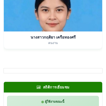
นางสาวกฤติยา เครือทองศรี
คนงาน
สถิติการเยี่ยมชม
ผู้ใช้งานขณะนี้