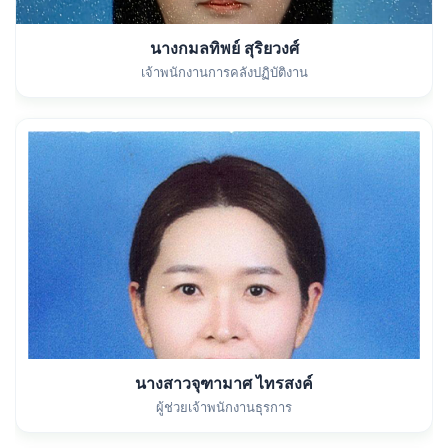
นางกมลทิพย์ สุริยวงศ์
เจ้าพนักงานการคลังปฏิบัติงาน
นางสาวจุฑามาศ ไทรสงค์
ผู้ช่วยเจ้าพนักงานธุรการ