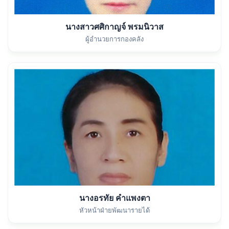
นางสาวศศิกาญจ์ พรมนิวาส
ผู้อำนวยการกองคลัง
นางอรทัย คำแพงตา
หัวหน้าฝ่ายพัฒนารายได้