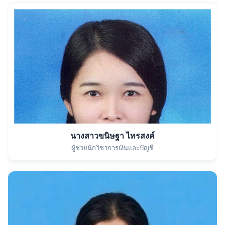
นางสาวขนิษฐา ไทรสงค์
ผู้ช่วยนักวิชาการเงินและบัญชี