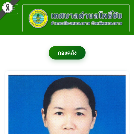
Toggle
navigation
กองคลัง