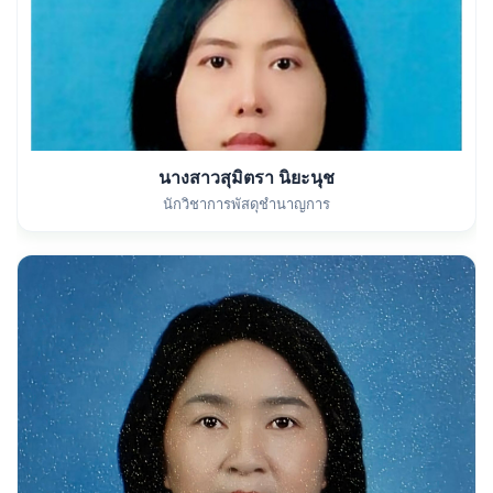
นางสาวสุมิตรา นิยะนุช
นักวิชาการพัสดุชำนาญการ