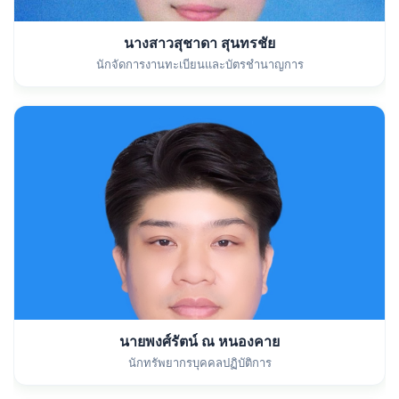
นางสาวสุชาดา สุนทรชัย
นักจัดการงานทะเบียนและบัตรชำนาญการ
นายพงศ์รัตน์ ณ หนองคาย
นักทรัพยากรบุคคลปฏิบัติการ