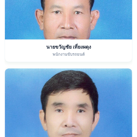
นายขวัญชัย เที่ยงผดุง
พนักงานขับรถยนต์