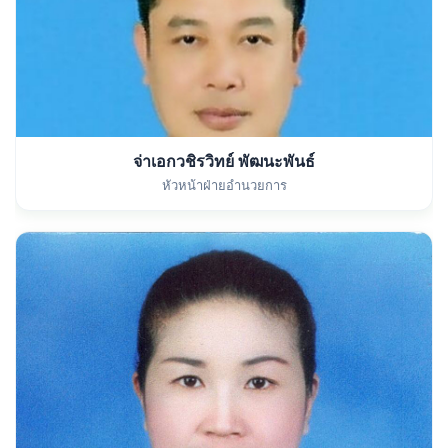
จ่าเอกวชิรวิทย์ พัฒนะพันธ์
หัวหน้าฝ่ายอำนวยการ