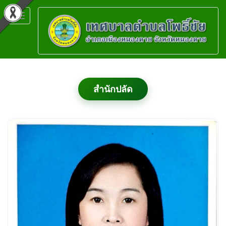
Toggle
navigation
สำนักปลัด