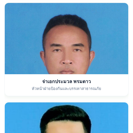
จ่าเอกประมวล พรมดาว
หัวหน้าฝ่ายป้องกันและบรรเทาสาธารณภัย