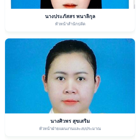
นางประภัสสร พนาลิกุล
หัวหน้าสำนักปลัด
นางศิวพร สุขเสริม
หัวหน้าฝ่ายแผนงานและงบประมาณ