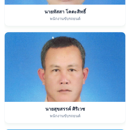
นายหัสสา โคตะสิทธิ์
พนักงานขับรถยนต์
นายสุขสรรค์ ศิริเวช
พนักงานขับรถยนต์