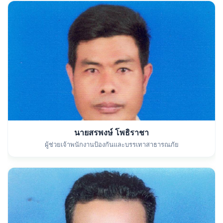
นายสรพงษ์ โพธิราชา
ผู้ช่วยเจ้าพนักงานป้องกันและบรรเทาสาธารณภัย