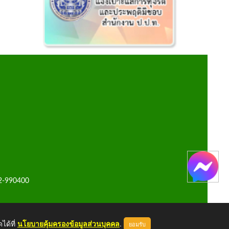
42-990400
ได้ที่
นโยบายคุ้มครองข้อมูลส่วนบุคคล
.
ยอมรับ