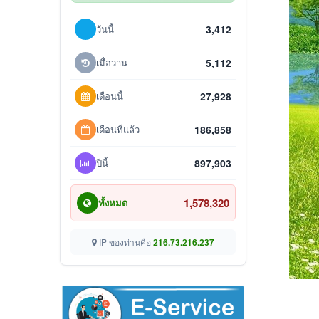
วันนี้
3,412
เมื่อวาน
5,112
เดือนนี้
27,928
เดือนที่แล้ว
186,858
ปีนี้
897,903
1,578,320
ทั้งหมด
IP ของท่านคือ
216.73.216.237