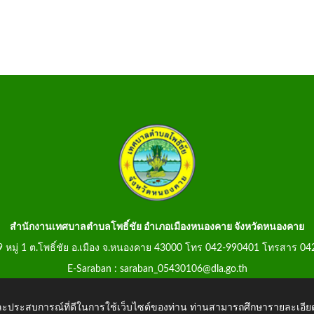
สำนักงานเทศบาลตำบลโพธิ์ชัย อำเภอเมืองหนองคาย จังหวัดหนองคาย
99 หมู่ 1 ต.โพธิ์ชัย อ.เมือง จ.หนองคาย 43000 โทร 042-990401 โทรสาร 0
E-Saraban : saraban_05430106@dla.go.th
 และประสบการณ์ที่ดีในการใช้เว็บไซต์ของท่าน ท่านสามารถศึกษารายละเอียด