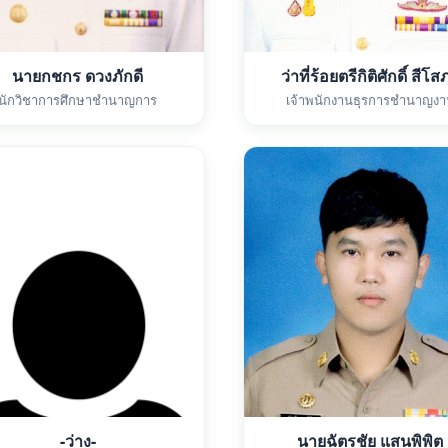
นายกชกร ดวงภักดี
ว่าที่ร้อยตรีกิติศักดิ์ สีโส
นักวิชาการศึกษาชำนาญการ
เจ้าพนักงานธุรการชำนาญงา
-ว่าง-
นายฉัตรชัย แสนพิพิต