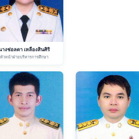
นางช่อลดา เหลืองสินศิริ
หัวหน้าฝ่ายบริหารการศึกษา