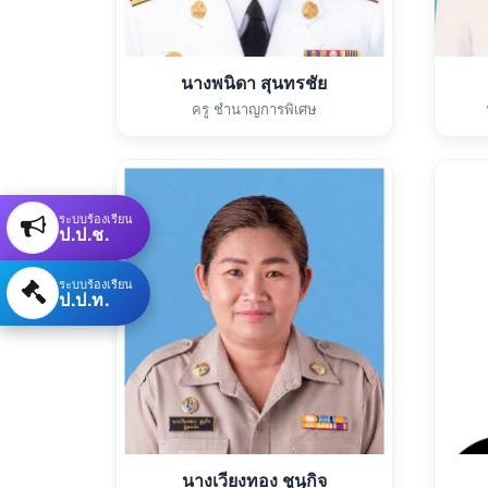
นางพนิดา สุนทรชัย
ครู ชำนาญการพิเศษ
ระบบร้องเรียน
ป.ป.ช.
ระบบร้องเรียน
ป.ป.ท.
นางเวียงทอง ชูนุกิจ