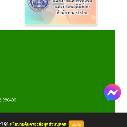
42-990400
ได้ที่
นโยบายคุ้มครองข้อมูลส่วนบุคคล
.
ยอมรับ