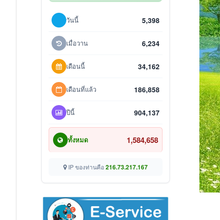
วันนี้
5,398
เมื่อวาน
6,234
เดือนนี้
34,162
เดือนที่แล้ว
186,858
ปีนี้
904,137
1,584,658
ทั้งหมด
IP ของท่านคือ
216.73.217.167