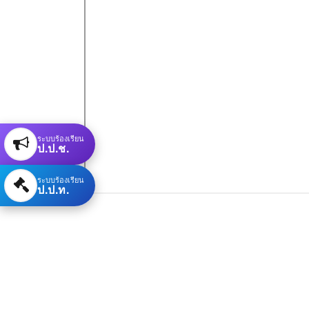
ระบบร้องเรียน
ป.ป.ช.
ระบบร้องเรียน
ป.ป.ท.