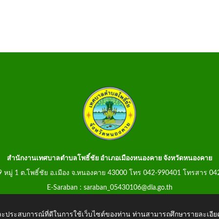
สำนักงานเทศบาลตำบลโพธิ์ชัย อำเภอเมืองหนองคาย จังหวัดหนองคาย
99 หมู่ 1 ต.โพธิ์ชัย อ.เมือง จ.หนองคาย 43000 โทร 042-990401 โทรสาร 0
E-Saraban : saraban_05430106@dla.go.th
 และประสบการณ์ที่ดีในการใช้เว็บไซต์ของท่าน ท่านสามารถศึกษารายละเอียด