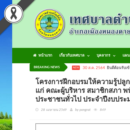
หน้าแรก
เกี่ยวกับเทศบาล
บุคลากร
แผน
BREAKING NEWS
30 ส.ค. 2564
ยินดีต้อนรับเข
NEW
โครงการฝึกอบรมให้ความรู้ปลู
แก่ คณะผู้บริหาร สมาชิกสภา พ
ประชาชนทั่วไป ประจำปีงบปร
28 เมษายน 2569
by pongrat
849