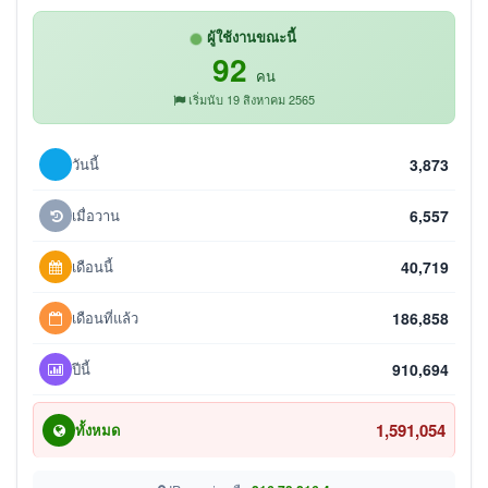
ผู้ใช้งานขณะนี้
92
คน
เริ่มนับ 19 สิงหาคม 2565
วันนี้
3,873
เมื่อวาน
6,557
เดือนนี้
40,719
เดือนที่แล้ว
186,858
ปีนี้
910,694
1,591,054
ทั้งหมด