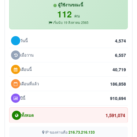
ผู้ใช้งานขณะนี้
112
คน
เริ่มนับ 19 สิงหาคม 2565
วันนี้
4,574
เมื่อวาน
6,557
เดือนนี้
40,719
เดือนที่แล้ว
186,858
ปีนี้
910,694
1,591,074
ทั้งหมด
IP ของท่านคือ
216.73.216.133