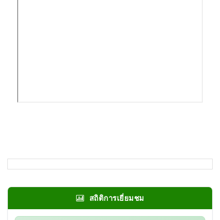
สถิติการเยี่ยมชม