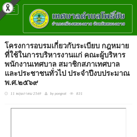
Toggle
navigation
โครงการอบรมเกี่ยวกับระเบียบ กฎหมาย
ที่ใช้ในการบริหารงานแก่ คณะผู้บริหาร
พนักงานเทศบาล สมาชิกสภาเทศบาล
และประชาชนทั่วไป ประจำปีงบประมาณ
พ.ศ.๒๕๖๙
11 พฤษภาคม 2569
by pongrat
831