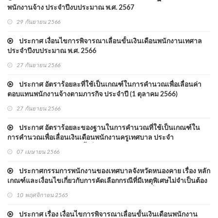
พนักงานจ้าง ประจำปีงบประมาณ พ.ศ. 2567
29 กันยายน 2566
ประกาศ เงื่อนไขการพิจารณาเลื่อนขั้นเงินเดือนพนักงานเทศาล
ประจำปีงบประมาณ พ.ศ. 2566
27 กันยายน 2566
ประกาศ อัตราร้อยละที่ใช้เป็นเกณฑ์ในการคำนวณเพื่อเลื่อนค่า
ตอบแทนพนักงานจ้างตามภารกิจ ประจำปี (1 ตุลาคม 2566)
27 กันยายน 2566
ประกาศ อัตราร้อยละของฐานในการคำนวณที่ใช้เป็นเกณฑ์ใน
การคำนวณเพื่อเลื่อนเงินเดือนพนักงานครูเทศบาล ประจำ
ปีงบประมาณ พ.ศ. 2566 ครั้งที่ 1 (1 เมษายน 2566)
07 เมษายน 2566
ประกาศกรรมการพนักงานของเทศบาลจังหวัดหนองคาย เรื่อง หลัก
เกณฑ์และเงื่อนไขเกี่ยวกับการคัดเลือกกรณีที่มีเหตุพิเศษไม่จำเป็นต้อง
สอบแข่งขันกรณีบรรจุบุคคลากรในสังกัดเทศบาลที่ปฏิบัติงานใน
10 พฤศจิกายน 2565
สถานการณ์การแพร่ระบาดของโรคติดเชื้อไวรัสโคโรนา 2019 เข้ารับ
ราชการเป็นกรณีพิเศ
ประกาศ เรื่อง เงื่อนไขการพิจารณาเลื่อนขั้นเงินเดือนพนักงาน