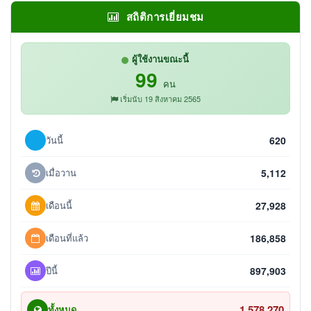
สถิติการเยี่ยมชม
ผู้ใช้งานขณะนี้
99
คน
เริ่มนับ 19 สิงหาคม 2565
วันนี้
620
เมื่อวาน
5,112
เดือนนี้
27,928
เดือนที่แล้ว
186,858
ปีนี้
897,903
1,578,270
ทั้งหมด