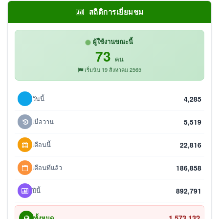
สถิติการเยี่ยมชม
ผู้ใช้งานขณะนี้
73
คน
เริ่มนับ 19 สิงหาคม 2565
วันนี้
4,285
เมื่อวาน
5,519
เดือนนี้
22,816
เดือนที่แล้ว
186,858
ปีนี้
892,791
1,573,132
ทั้งหมด