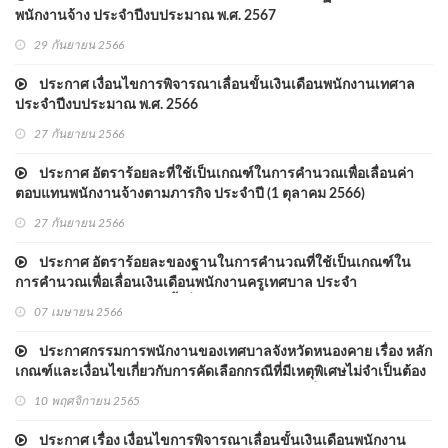
พนักงานจ้าง ประจำปีงบประมาณ พ.ศ. 2567
29 กันยายน 2566
ประกาศ เงื่อนไขการพิจารณาเลื่อนขั้นเงินเดือนพนักงานเทศาล
ประจำปีงบประมาณ พ.ศ. 2566
27 กันยายน 2566
ประกาศ อัตราร้อยละที่ใช้เป็นเกณฑ์ในการคำนวณเพื่อเลื่อนค่า
ตอบแทนพนักงานจ้างตามภารกิจ ประจำปี (1 ตุลาคม 2566)
27 กันยายน 2566
ประกาศ อัตราร้อยละของฐานในการคำนวณที่ใช้เป็นเกณฑ์ใน
การคำนวณเพื่อเลื่อนเงินเดือนพนักงานครูเทศบาล ประจำ
ปีงบประมาณ พ.ศ. 2566 ครั้งที่ 1 (1 เมษายน 2566)
07 เมษายน 2566
ประกาศกรรมการพนักงานของเทศบาลจังหวัดหนองคาย เรื่อง หลัก
เกณฑ์และเงื่อนไขเกี่ยวกับการคัดเลือกกรณีที่มีเหตุพิเศษไม่จำเป็นต้อง
สอบแข่งขันกรณีบรรจุบุคคลากรในสังกัดเทศบาลที่ปฏิบัติงานใน
10 พฤศจิกายน 2565
สถานการณ์การแพร่ระบาดของโรคติดเชื้อไวรัสโคโรนา 2019 เข้ารับ
ราชการเป็นกรณีพิเศ
ประกาศ เรื่อง เงื่อนไขการพิจารณาเลื่อนขั้นเงินเดือนพนักงาน