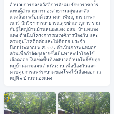
อำนวยการกองสวัสดิการสังคม รักษาราชการ
แทนผู้อำนวยการกองสาธารณสุขและสิ่ง
แวดล้อม พร้อมด้วยนางสาวพิชญากร มาพะ
เนาว์ นักวิชาการสาธารณสุขชำนาญการ ร่วม
กับผู้ใหญ่บ้านบ้านหนองแดง อสม. บ้านหนอง
แดง ดำเนินโครงการรณรงค์การป้องกัน และ
ควบคุมโรคติดต่อและไม่ติดต่อ ประจำ
ปีงบประมาณ พ.ศ.
ดำเนินการพ่นหมอก
2569
ควันเพื่อกำจัดยุงลายซึ่งเป็นพาหะนำโรคไข้
เลือดออก ในเขตพื้นที่เทศบาลตำบลโพธิ์ชัยทุก
หมู่บ้านตามแผนดำเนินงาน เพื่อป้องกันและ
ควบคุมการแพร่ระบาดของโรคไข้เลือดออก ณ
หมู่ที่
บ้านหนองแดง
6