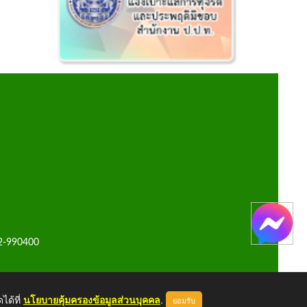
42-990400
ได้ที่
นโยบายคุ้มครองข้อมูลส่วนบุคคล
.
ยอมรับ