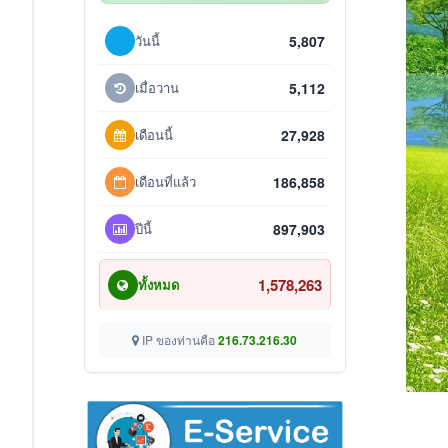
วันนี้
5,807
เมื่อวาน
5,112
เดือนนี้
27,928
เดือนที่แล้ว
186,858
ปีนี้
897,903
1,578,263
ทั้งหมด
IP ของท่านคือ
216.73.216.30