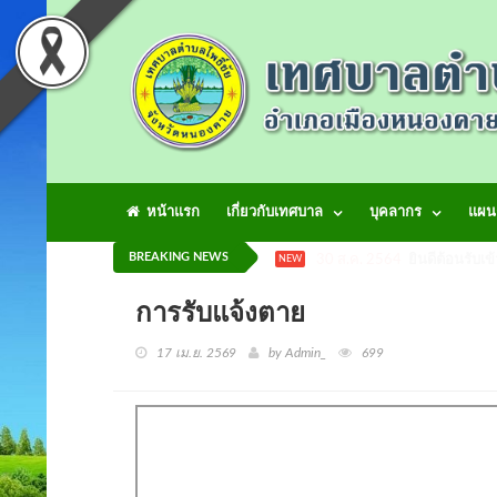
หน้าแรก
เกี่ยวกับเทศบาล
บุคลากร
แผน
BREAKING NEWS
30 ส.ค. 2564
ยินดีต้อนรับเข
NEW
การรับแจ้งตาย
17 เม.ย. 2569
by Admin_
699