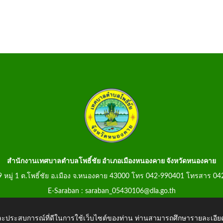
สำนักงานเทศบาลตำบลโพธิ์ชัย อำเภอเมืองหนองคาย จังหวัดหนองคาย
99 หมู่ 1 ต.โพธิ์ชัย อ.เมือง จ.หนองคาย 43000 โทร 042-990401 โทรสาร 0
E-Saraban : saraban_05430106@dla.go.th
 และประสบการณ์ที่ดีในการใช้เว็บไซต์ของท่าน ท่านสามารถศึกษารายละเอียด