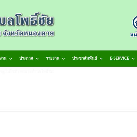
งาน
ประกาศ
รายงาน
ประชาสัมพันธ์
E-SERVICE
้าสู่เว็บไซต์ เทศบาลตำบลโพธิ์ชัย