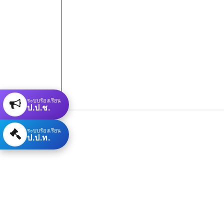
ระบบร้องเรียน
ป.ป.ช.
ระบบร้องเรียน
ป.ป.ท.