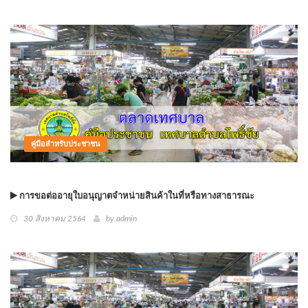
คู่มือสำหรับประชาชน
การขอต่ออายุใบอนุญาตจำหน่ายสินค้าในที่หรือทางสาธารณะ
30 สิงหาคม 2564
by
admin