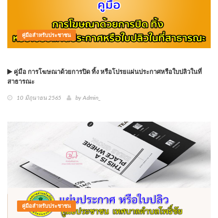
คู่มือสำหรับประชาชน
คู่มือ การโฆษณาด้วยการปิด ทิ้ง หรือโปรยแผ่นประกาศหรือใบปลิวในที่
สาธารณะ
10 มิถุนายน 2565
by
Admin_
คู่มือสำหรับประชาชน