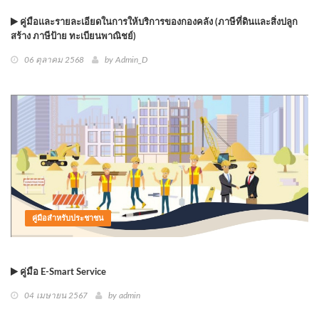
คู่มือและรายละเอียดในการให้บริการของกองคลัง (ภาษีที่ดินและสิ่งปลูก
สร้าง ภาษีป้าย ทะเบียนพาณิชย์)
06 ตุลาคม 2568
by
Admin_D
คู่มือสำหรับประชาชน
คู่มือ E-Smart Service
04 เมษายน 2567
by
admin