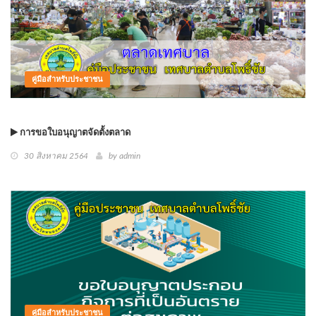
คู่มือสำหรับประชาชน
การขอใบอนุญาตจัดตั้งตลาด
30 สิงหาคม 2564
by
admin
คู่มือสำหรับประชาชน