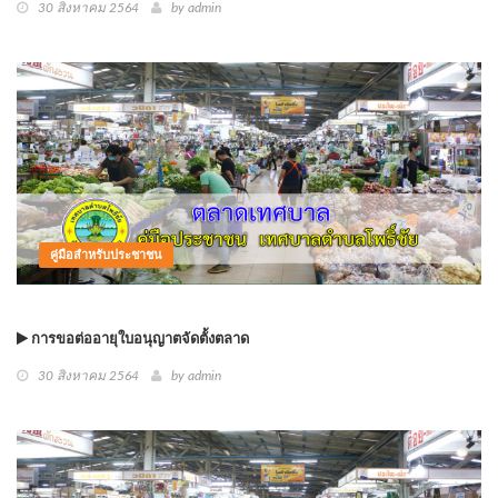
30 สิงหาคม 2564
by
admin
คู่มือสำหรับประชาชน
การขอต่ออายุใบอนุญาตจัดตั้งตลาด
30 สิงหาคม 2564
by
admin