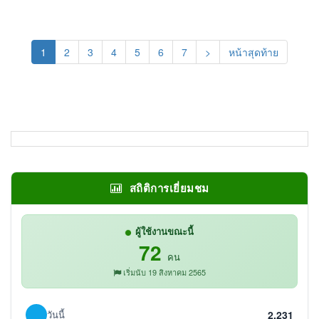
(current)
1
2
3
4
5
6
7
>
หน้าสุดท้าย
สถิติการเยี่ยมชม
ผู้ใช้งานขณะนี้
72
คน
เริ่มนับ 19 สิงหาคม 2565
วันนี้
2,231