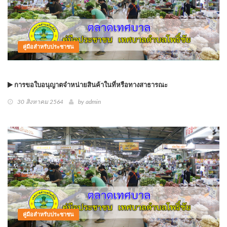
คู่มือสำหรับประชาชน
การขอใบอนุญาตจำหน่ายสินค้าในที่หรือทางสาธารณะ
30 สิงหาคม 2564
by
admin
คู่มือสำหรับประชาชน